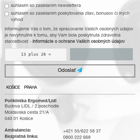
súhlasím so zasielaním newslettera
súhlasím so zasielaním poskytovania zliav, bonusov či iných
výhod
informujeme Vás o tom, že spracovanie Vašich osobných údajov
je nevyhnutné k tomu, aby Vám bola poskytnutá zdravotná
starostlivosť -
informácie o ochrane Vašich osobných údajov
13 plus 26 =
Odoslať
KOŠICE
PRAHA
Poliklinika Ergomed/Lidl
Budova LIDL / 2.poschodie
Moldavská cesta 21/A
040 01 Košice
Ambulancia:
+421 55/622 58 37
Bezplatná linka:
0800 222 668