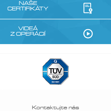
NAŠE
CERTIFIKÁTY
VIDEÁ
Z OPERÁCIÍ
Kontaktujte nás