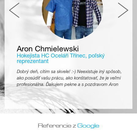
Aron Chmielewski
Hokejista HC Oceláři Třínec, poľský
reprezentant
Dobrý deň, cítim sa skvele! :-) Neexistuje iný spôsob,
ako posúdiť vašu prácu, ako konštatovať, že je veľmi
profesionálna. Ďakujem pekne a s pozdravom Aron
Referencie z
Google