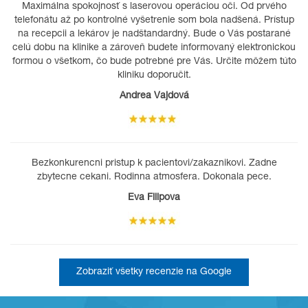
Maximálna spokojnosť s laserovou operáciou oči. Od prvého
telefonátu až po kontrolné vyšetrenie som bola nadšená. Prístup
na recepcii a lekárov je nadštandardný. Bude o Vás postarané
celú dobu na klinike a zároveň budete informovaný elektronickou
formou o všetkom, čo bude potrebné pre Vás. Určite môžem túto
kliniku doporučit.
Andrea Vajdová
Bezkonkurencni pristup k pacientovi/zakaznikovi. Zadne
zbytecne cekani. Rodinna atmosfera. Dokonala pece.
Eva Filipova
Zobraziť všetky recenzie na Google