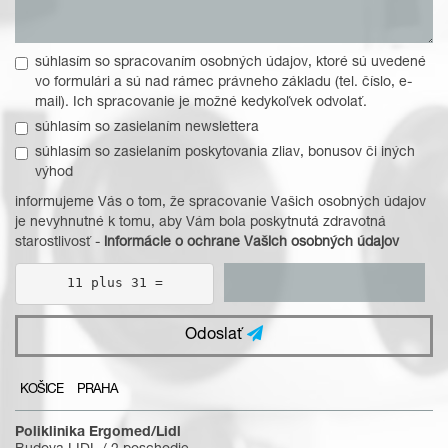
súhlasím so spracovaním osobných údajov, ktoré sú uvedené
vo formulári a sú nad rámec právneho základu (tel. číslo, e-
mail). Ich spracovanie je možné kedykoľvek odvolať.
súhlasím so zasielaním newslettera
súhlasím so zasielaním poskytovania zliav, bonusov či iných
výhod
informujeme Vás o tom, že spracovanie Vašich osobných údajov
je nevyhnutné k tomu, aby Vám bola poskytnutá zdravotná
starostlivosť -
informácie o ochrane Vašich osobných údajov
11 plus 31 =
Odoslať
KOŠICE
PRAHA
Poliklinika Ergomed/Lidl