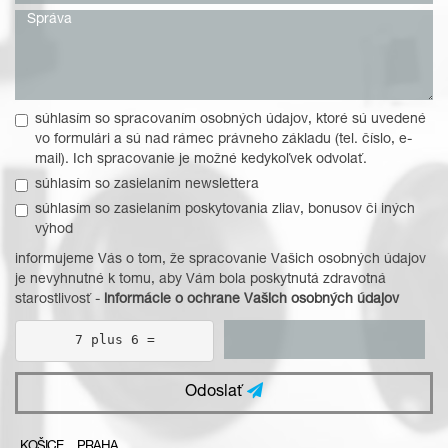
súhlasím so spracovaním osobných údajov, ktoré sú uvedené
vo formulári a sú nad rámec právneho základu (tel. číslo, e-
mail). Ich spracovanie je možné kedykoľvek odvolať.
súhlasím so zasielaním newslettera
súhlasím so zasielaním poskytovania zliav, bonusov či iných
výhod
informujeme Vás o tom, že spracovanie Vašich osobných údajov
je nevyhnutné k tomu, aby Vám bola poskytnutá zdravotná
starostlivosť -
informácie o ochrane Vašich osobných údajov
7 plus 6 =
Odoslať
KOŠICE
PRAHA