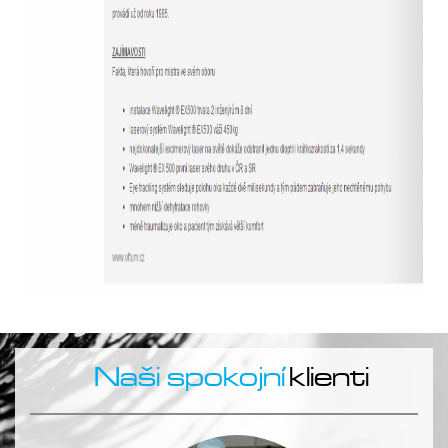
Naši spokojní
klienti