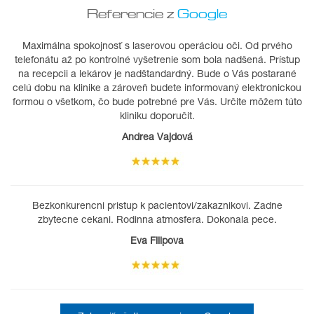
Referencie z
Google
Maximálna spokojnosť s laserovou operáciou oči. Od prvého
telefonátu až po kontrolné vyšetrenie som bola nadšená. Prístup
na recepcii a lekárov je nadštandardný. Bude o Vás postarané
celú dobu na klinike a zároveň budete informovaný elektronickou
formou o všetkom, čo bude potrebné pre Vás. Určite môžem túto
kliniku doporučit.
Andrea Vajdová
Bezkonkurencni pristup k pacientovi/zakaznikovi. Zadne
zbytecne cekani. Rodinna atmosfera. Dokonala pece.
Eva Filipova