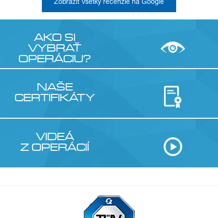
Zobraziť všetky recenzie na Google
AKO SI
VYBRAŤ
OPERÁCIU?
NAŠE
CERTIFIKÁTY
VIDEÁ
Z OPERÁCIÍ