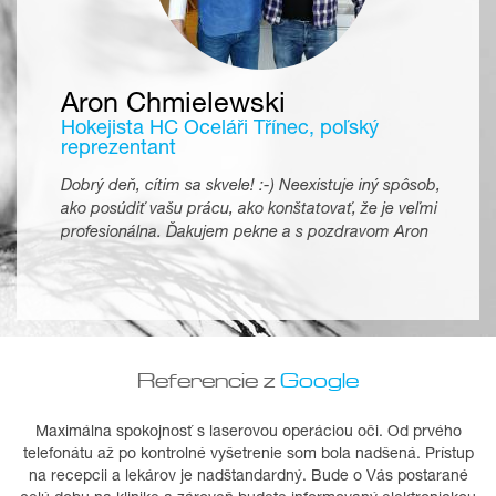
Aron Chmielewski
Hokejista HC Oceláři Třínec, poľský
reprezentant
Dobrý deň, cítim sa skvele! :-) Neexistuje iný spôsob,
ako posúdiť vašu prácu, ako konštatovať, že je veľmi
profesionálna. Ďakujem pekne a s pozdravom Aron
Referencie z
Google
Maximálna spokojnosť s laserovou operáciou oči. Od prvého
telefonátu až po kontrolné vyšetrenie som bola nadšená. Prístup
na recepcii a lekárov je nadštandardný. Bude o Vás postarané