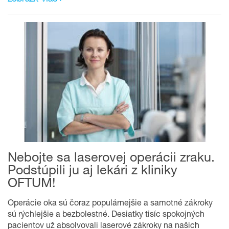
Nebojte sa laserovej operácii zraku.
Podstúpili ju aj lekári z kliniky
OFTUM!
Operácie oka sú čoraz populárnejšie a samotné zákroky
sú rýchlejšie a bezbolestné. Desiatky tisíc spokojných
pacientov už absolvovali laserové zákroky na našich