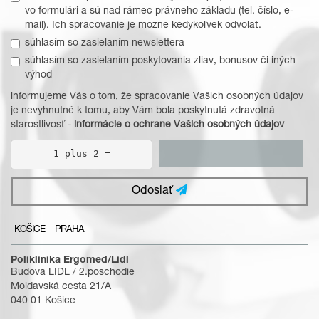
vo formulári a sú nad rámec právneho základu (tel. číslo, e-
mail). Ich spracovanie je možné kedykoľvek odvolať.
súhlasím so zasielaním newslettera
súhlasím so zasielaním poskytovania zliav, bonusov či iných
výhod
informujeme Vás o tom, že spracovanie Vašich osobných údajov
je nevyhnutné k tomu, aby Vám bola poskytnutá zdravotná
starostlivosť -
informácie o ochrane Vašich osobných údajov
1 plus 2 =
Odoslať
KOŠICE
PRAHA
Poliklinika Ergomed/Lidl
Budova LIDL / 2.poschodie
Moldavská cesta 21/A
040 01 Košice