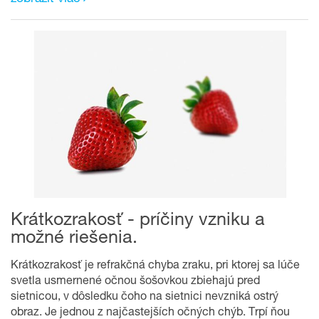
Krátkozrakosť - príčiny vzniku a
možné riešenia.
Krátkozrakosť je refrakčná chyba zraku, pri ktorej sa lúče
svetla usmernené očnou šošovkou zbiehajú pred
sietnicou, v dôsledku čoho na sietnici nevzniká ostrý
obraz. Je jednou z najčastejších očných chýb. Trpí ňou