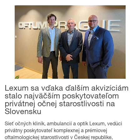
Lexum sa vďaka ďalším akvizíciám
stalo najväčším poskytovateľom
privátnej očnej starostlivosti na
Slovensku
Sieť očných kliník, ambulancií a optík Lexum, vedúci
privátny poskytovateľ komplexnej a prémiovej
oftalmologickej starostlivosti v Českej republike,