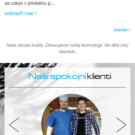
sa udeje v priebehu p...
zobraziť viac
staršie
Naša záruka kvality. Dôverujeme našej technológii. Na dlhé roky
dopredu.
Naši spokojní
klienti